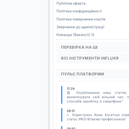
Публічна оферта
Політика конфіденційності
Політика повернення коштів
Звернення до адміністрації
Команда (Вакансії) 🚀
ПЕРЕВІРКА НА ШІ
ВСІ ІНСТРУМЕНТИ INFLUKR
ПУЛЬС ПЛАТФОРМИ
17:29
📰 Опубліковано нову статтю:
монетизувати свій вільний час: т
способів заробітку зі смартфона."
08:51
⭐ Користувач Анна Богатчук отр
статус PRO! Вітаємо професіонала!
08:50