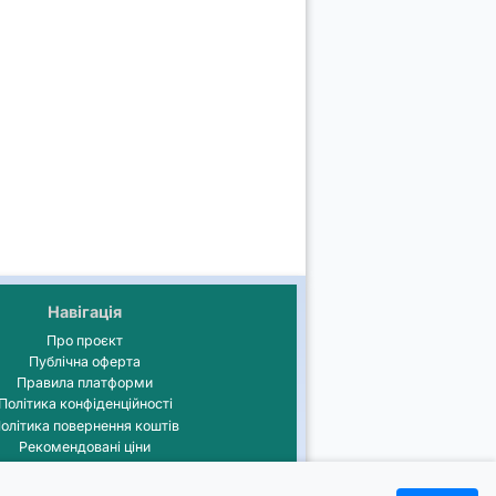
Навігація
Про проєкт
Публічна оферта
Правила платформи
Політика конфіденційності
олітика повернення коштів
Рекомендовані ціни
⚙️ Журнал оновлень
💡Порадник