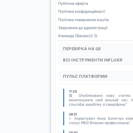
Публічна оферта
Політика конфіденційності
Політика повернення коштів
Звернення до адміністрації
Команда (Вакансії) 🚀
ПЕРЕВІРКА НА ШІ
ВСІ ІНСТРУМЕНТИ INFLUKR
ПУЛЬС ПЛАТФОРМИ
17:29
📰 Опубліковано нову статтю:
монетизувати свій вільний час: т
способів заробітку зі смартфона."
08:51
⭐ Користувач Анна Богатчук отр
статус PRO! Вітаємо професіонала!
08:50