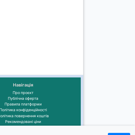
Навігація
Про проєкт
Публічна оферта
Правила платформи
Політика конфіденційності
олітика повернення коштів
Рекомендовані ціни
⚙️ Журнал оновлень
💡Порадник