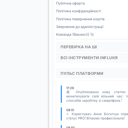
Публічна оферта
Політика конфіденційності
Політика повернення коштів
Звернення до адміністрації
Команда (Вакансії) 🚀
ПЕРЕВІРКА НА ШІ
ВСІ ІНСТРУМЕНТИ INFLUKR
ПУЛЬС ПЛАТФОРМИ
17:29
📰 Опубліковано нову статтю:
монетизувати свій вільний час: т
способів заробітку зі смартфона."
08:51
⭐ Користувач Анна Богатчук отр
статус PRO! Вітаємо професіонала!
08:50