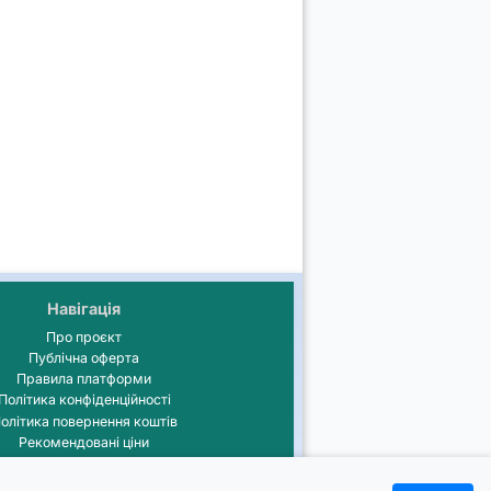
Навігація
Про проєкт
Публічна оферта
Правила платформи
Політика конфіденційності
олітика повернення коштів
Рекомендовані ціни
⚙️ Журнал оновлень
💡Порадник