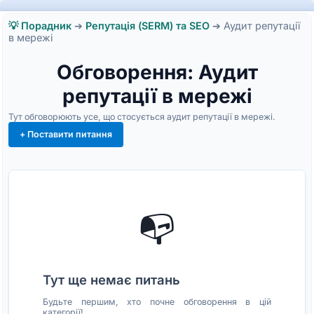
💡 Порадник
➔
Репутація (SERM) та SEO
➔
Аудит репутації
в мережі
Обговорення: Аудит
репутації в мережі
Тут обговорюють усе, що стосується аудит репутації в мережі.
+ Поставити питання
📭
Тут ще немає питань
Будьте першим, хто почне обговорення в цій
категорії!