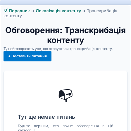
💡 Порадник
➔
Локалізація контенту
➔
Транскрибація
контенту
Обговорення: Транскрибація
контенту
Тут обговорюють усе, що стосується транскрибація контенту.
+ Поставити питання
📭
Тут ще немає питань
Будьте першим, хто почне обговорення в цій
категорії!