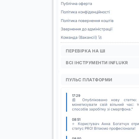
Публічна оферта
Політика конфіденційності
Політика повернення коштів
Звернення до адміністрації
Команда (Вакансії) 🚀
ПЕРЕВІРКА НА ШІ
ВСІ ІНСТРУМЕНТИ INFLUKR
ПУЛЬС ПЛАТФОРМИ
17:29
📰 Опубліковано нову статтю:
монетизувати свій вільний час: т
способів заробітку зі смартфона."
08:51
⭐ Користувач Анна Богатчук отр
статус PRO! Вітаємо професіонала!
08:50