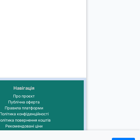
Навігація
Про проєкт
Публічна оферта
Правила платформи
Політика конфіденційності
олітика повернення коштів
Рекомендовані ціни
⚙️ Журнал оновлень
💡Порадник