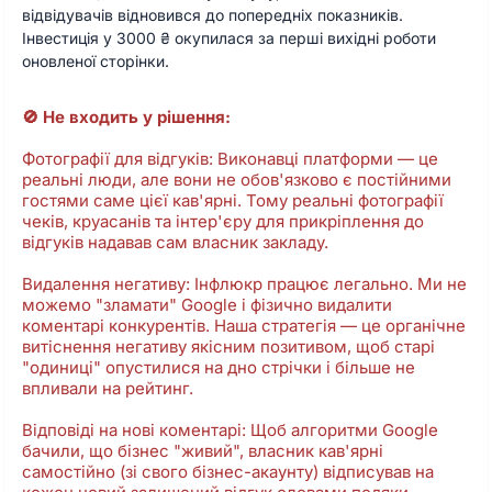
відвідувачів відновився до попередніх показників.
Інвестиція у 3000 ₴ окупилася за перші вихідні роботи
оновленої сторінки.
🚫 Не входить у рішення:
Фотографії для відгуків: Виконавці платформи — це
реальні люди, але вони не обов'язково є постійними
гостями саме цієї кав'ярні. Тому реальні фотографії
чеків, круасанів та інтер'єру для прикріплення до
відгуків надавав сам власник закладу.
Видалення негативу: Інфлюкр працює легально. Ми не
можемо "зламати" Google і фізично видалити
коментарі конкурентів. Наша стратегія — це органічне
витіснення негативу якісним позитивом, щоб старі
"одиниці" опустилися на дно стрічки і більше не
впливали на рейтинг.
Відповіді на нові коментарі: Щоб алгоритми Google
бачили, що бізнес "живий", власник кав'ярні
самостійно (зі свого бізнес-акаунту) відписував на