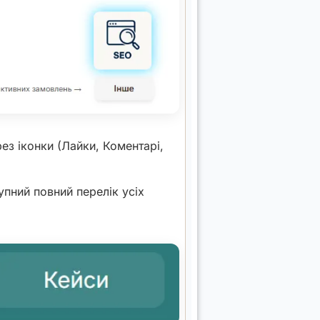
рез іконки (Лайки, Коментарі,
упний повний перелік усіх