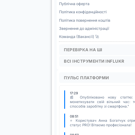
Публічна оферта
Політика конфіденційності
Політика повернення коштів
Звернення до адміністрації
Команда (Вакансії) 🚀
ПЕРЕВІРКА НА ШІ
ВСІ ІНСТРУМЕНТИ INFLUKR
ПУЛЬС ПЛАТФОРМИ
17:29
📰 Опубліковано нову статтю:
монетизувати свій вільний час: т
способів заробітку зі смартфона."
08:51
⭐ Користувач Анна Богатчук отр
статус PRO! Вітаємо професіонала!