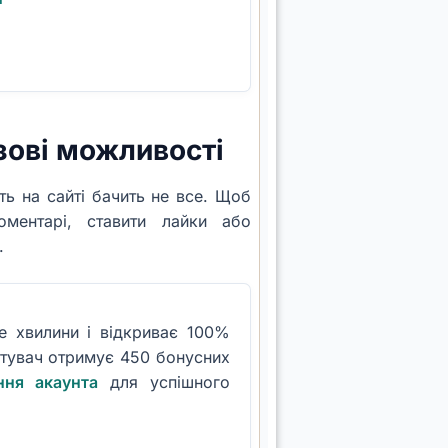
азові можливості
ть на сайті бачить не все. Щоб
оментарі, ставити лайки або
.
 хвилини і відкриває 100%
стувач отримує 450 бонусних
ння акаунта
для успішного