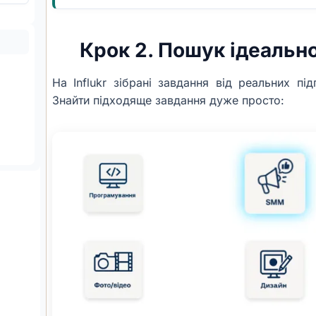
Крок 2. Пошук ідеальн
На Influkr зібрані завдання від реальних під
Знайти підходяще завдання дуже просто: