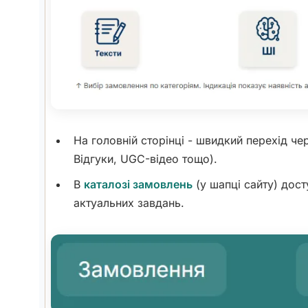
На головній сторінці - швидкий перехід че
Відгуки, UGC-відео тощо).
В
каталозі замовлень
(у шапці сайту) дост
актуальних завдань.