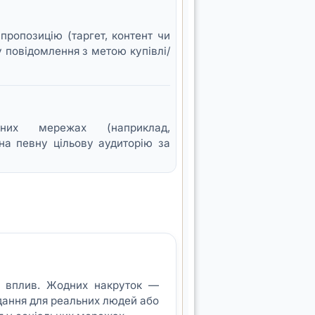
пропозицію (таргет, контент чи
у повідомлення з метою купівлі/
них мережах (наприклад,
 на певну цільову аудиторію за
й вплив. Жодних накруток —
дання для реальних людей або