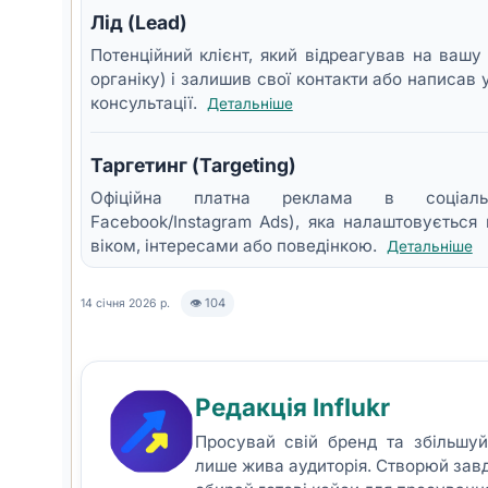
Лід (Lead)
Потенційний клієнт, який відреагував на вашу 
органіку) і залишив свої контакти або написав 
консультації.
Детальніше
Таргетинг (Targeting)
Офіційна платна реклама в соціаль
Facebook/Instagram Ads), яка налаштовується
віком, інтересами або поведінкою.
Детальніше
👁 104
14 січня 2026 р.
Редакція Influkr
Просувай свій бренд та збільшу
лише жива аудиторія. Створюй зав