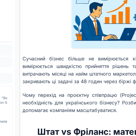
Сучасний бізнес більше не вимірюється кіл
вимірюється швидкістю прийняття рішень т
витрачають місяці на найм штатного маркетол
закривають ці задачі за 48 годин через біржі ф
Чому перехід на проєктну співпрацю (Proje
 "Як
необхідність для українського бізнесу? Роз
оп-5
допомагає компаніям масштабуватися.
имав
Штат vs Фріланс: мат