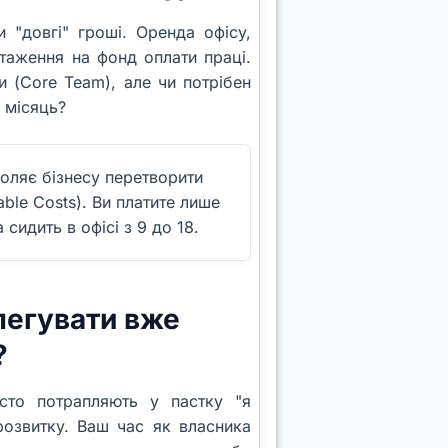
 "довгі" гроші. Оренда офісу,
антаження на фонд оплати праці.
 (Core Team), але чи потрібен
 місяць?
оляє бізнесу перетворити
iable Costs). Ви платите лише
 сидить в офісі з 9 до 18.
легувати вже
?
сто потрапляють у пастку "я
озвитку. Ваш час як власника