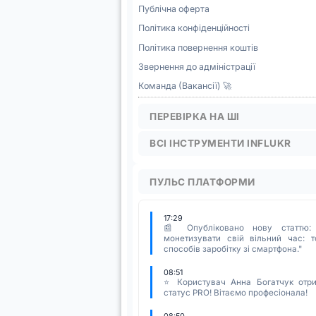
Публічна оферта
Політика конфіденційності
Політика повернення коштів
Звернення до адміністрації
Команда (Вакансії) 🚀
ПЕРЕВІРКА НА ШІ
ВСІ ІНСТРУМЕНТИ INFLUKR
ПУЛЬС ПЛАТФОРМИ
17:29
📰 Опубліковано нову статтю:
монетизувати свій вільний час: т
способів заробітку зі смартфона."
08:51
⭐ Користувач Анна Богатчук отр
статус PRO! Вітаємо професіонала!