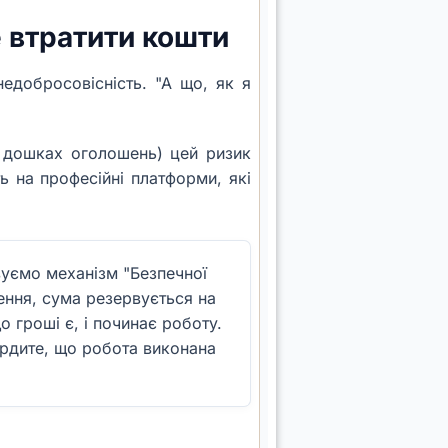
е втратити кошти
едобросовісність. "А що, як я
а дошках оголошень) цей ризик
 на професійні платформи, які
уємо механізм "Безпечної
ення, сума резервується на
 гроші є, і починає роботу.
вердите, що робота виконана