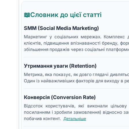
📖
Словник до цієї статті
SMM (Social Media Marketing)
Маркетинг у соціальних мережах. Комплекс д
клієнтів, підвищення впізнаваності бренду, фо
збільшення продажів через соціальні платформ
Утримання уваги (Retention)
Метрика, яка показує, як довго глядачі дивлять
Один із найважливіших факторів для виходу в р
Конверсія (Conversion Rate)
Відсоток користувачів, які виконали цільов
посиланням і зробили замовлення) відносно зага
побачив контент.
Детальніше