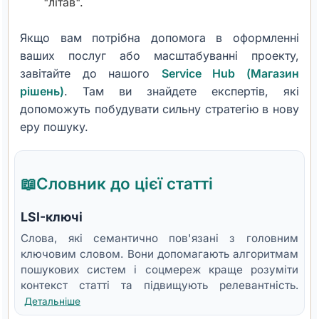
"літав".
Якщо вам потрібна допомога в оформленні
ваших послуг або масштабуванні проекту,
завітайте до нашого
Service Hub (Магазин
рішень)
. Там ви знайдете експертів, які
допоможуть побудувати сильну стратегію в нову
еру пошуку.
📖
Словник до цієї статті
LSI-ключі
Слова, які семантично пов'язані з головним
ключовим словом. Вони допомагають алгоритмам
пошукових систем і соцмереж краще розуміти
контекст статті та підвищують релевантність.
Детальніше