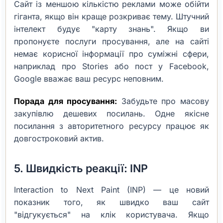
Сайт із меншою кількістю реклами може обійти
гіганта, якщо він краще розкриває тему. Штучний
інтелект будує "карту знань". Якщо ви
пропонуєте послуги просування, але на сайті
немає корисної інформації про суміжні сфери,
наприклад про Stories або пост у Facebook,
Google вважає ваш ресурс неповним.
Порада для просування:
Забудьте про масову
закупівлю дешевих посилань. Одне якісне
посилання з авторитетного ресурсу працює як
довгостроковий актив.
5. Швидкість реакції: INP
Interaction to Next Paint (INP) — це новий
показник того, як швидко ваш сайт
"відгукується" на клік користувача. Якщо