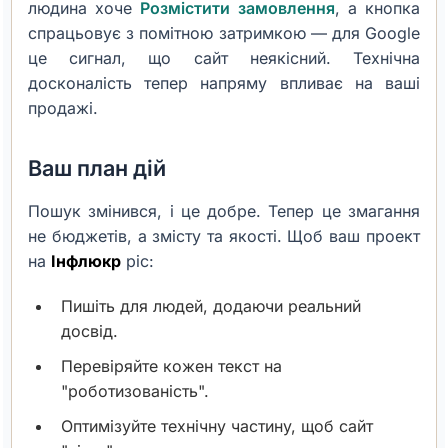
людина хоче
Розмістити замовлення
, а кнопка
спрацьовує з помітною затримкою — для Google
це сигнал, що сайт неякісний. Технічна
досконалість тепер напряму впливає на ваші
продажі.
Ваш план дій
Пошук змінився, і це добре. Тепер це змагання
не бюджетів, а змісту та якості. Щоб ваш проект
на
Інфлюкр
ріс:
Пишіть для людей, додаючи реальний
досвід.
Перевіряйте кожен текст на
"роботизованість".
Оптимізуйте технічну частину, щоб сайт