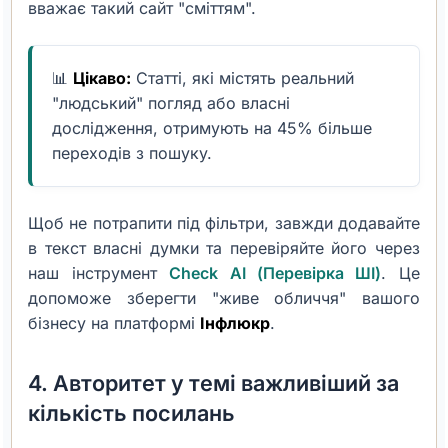
вважає такий сайт "сміттям".
📊
Цікаво:
Статті, які містять реальний
"людський" погляд або власні
дослідження, отримують на 45% більше
переходів з пошуку.
Щоб не потрапити під фільтри, завжди додавайте
в текст власні думки та перевіряйте його через
наш інструмент
Check AI (Перевірка ШІ)
. Це
допоможе зберегти "живе обличчя" вашого
бізнесу на платформі
Інфлюкр
.
4. Авторитет у темі важливіший за
кількість посилань