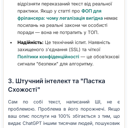
відрізняти переказаний текст від реальної
практики. Якщо у статті про
ФОП для
фрілансера: чому легалізація вигідна
немає
посилань на реальні закони чи особисті
поради — вона не потрапить у ТОП.
Надійність:
Це технічний іспит. Наявність
захищеного з'єднання (SSL) та чіткої
Політики конфіденційності
— це обов’язкові
сигнали "безпеки" для алгоритму.
3. Штучний інтелект та "Пастка
Схожості"
Сам по собі текст, написаний ШІ, не є
проблемою. Проблема в його порожнечі. Якщо
ваш опис послуги на 100% збігається з тим, що
видає ChatGPT іншим тисячам людей, пошуковик