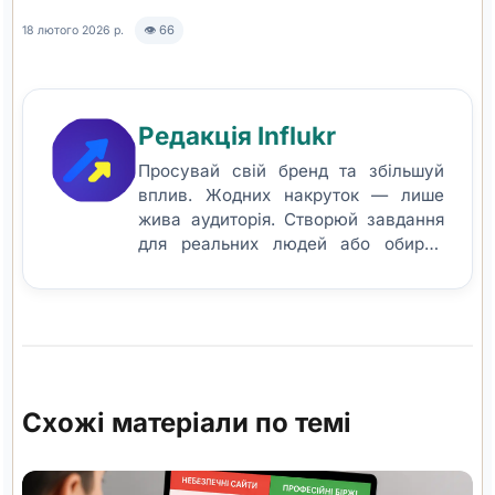
👁 66
18 лютого 2026 р.
Редакція Influkr
Просувай свій бренд та збільшуй
вплив. Жодних накруток — лише
жива аудиторія. Створюй завдання
для реальних людей або обирай
готові кейси для просування у
соціальних мережах.
Схожі матеріали по темі