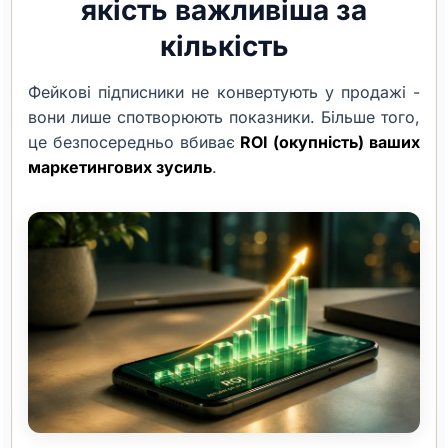
якість важливіша за
кількість
Фейкові підписники не конвертують у продажі -
вони лише спотворюють показники. Більше того,
це безпосередньо вбиває
ROI (окупність) ваших
маркетингових зусиль
.