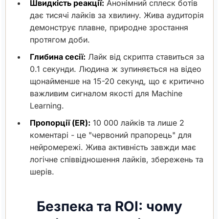
Швидкість реакції:
Анонімний сплеск ботів
дає тисячі лайків за хвилину. Жива аудиторія
демонструє плавне, природне зростання
протягом доби.
Глибина сесії:
Лайк від скрипта ставиться за
0.1 секунди. Людина ж зупиняється на відео
щонайменше на 15-20 секунд, що є критично
важливим сигналом якості для Machine
Learning.
Пропорції (ER):
10 000 лайків та лише 2
коментарі - це "червоний прапорець" для
нейромережі. Жива активність завжди має
логічне співвідношення лайків, збережень та
шерів.
Безпека та ROI: чому