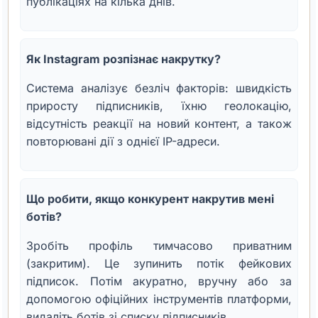
публікаціях на кілька днів.
Як Instagram розпізнає накрутку?
Система аналізує безліч факторів: швидкість
приросту підписників, їхню геолокацію,
відсутність реакції на новий контент, а також
повторювані дії з однієї IP-адреси.
Що робити, якщо конкурент накрутив мені
ботів?
Зробіть профіль тимчасово приватним
(закритим). Це зупинить потік фейкових
підписок. Потім акуратно, вручну або за
допомогою офіційних інструментів платформи,
видаліть ботів зі списку підписників.