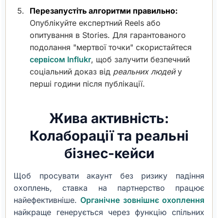
Перезапустіть алгоритми правильно:
Опублікуйте експертний Reels або
опитування в Stories. Для гарантованого
подолання "мертвої точки" скористайтеся
сервісом Influkr
, щоб залучити безпечний
соціальний доказ від
реальних людей
у
перші години після публікації.
Жива активність:
Колаборації та реальні
бізнес-кейси
Щоб просувати акаунт без ризику падіння
охоплень, ставка на партнерство працює
найефективніше.
Органічне зовнішнє охоплення
найкраще генерується через функцію спільних