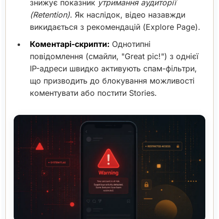
знижує показник
утримання аудиторії
(Retention)
. Як наслідок, відео назавжди
викидається з рекомендацій (Explore Page).
Коментарі-скрипти:
Однотипні
повідомлення (смайли, "Great pic!") з однієї
IP-адреси швидко активують спам-фільтри,
що призводить до блокування можливості
коментувати або постити Stories.