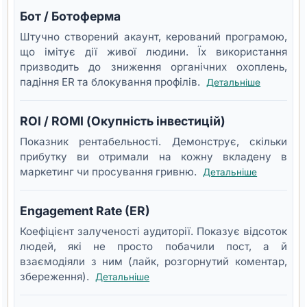
Бот / Ботоферма
Штучно створений акаунт, керований програмою,
що імітує дії живої людини. Їх використання
призводить до зниження органічних охоплень,
падіння ER та блокування профілів.
Детальніше
ROI / ROMI (Окупність інвестицій)
Показник рентабельності. Демонструє, скільки
прибутку ви отримали на кожну вкладену в
маркетинг чи просування гривню.
Детальніше
Engagement Rate (ER)
Коефіцієнт залученості аудиторії. Показує відсоток
людей, які не просто побачили пост, а й
взаємодіяли з ним (лайк, розгорнутий коментар,
збереження).
Детальніше