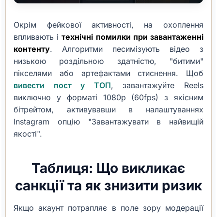
Окрім фейкової активності, на охоплення
впливають і
технічні помилки при завантаженні
контенту
. Алгоритми песимізують відео з
низькою роздільною здатністю, "битими"
пікселями або артефактами стиснення. Щоб
вивести пост у ТОП
, завантажуйте Reels
виключно у форматі 1080p (60fps) з якісним
бітрейтом, активувавши в налаштуваннях
Instagram опцію "Завантажувати в найвищій
якості".
Таблиця: Що викликає
санкції та як знизити ризик
Якщо акаунт потрапляє в поле зору модерації