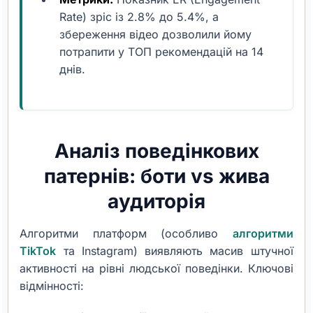
Rate) зріс із 2.8% до 5.4%, а
збереження відео дозволили йому
потрапити у ТОП рекомендацій на 14
днів.
Аналіз поведінкових
патернів: боти vs жива
аудиторія
Алгоритми платформ (особливо
алгоритми
TikTok
та Instagram) виявляють масив штучної
активності на рівні людської поведінки. Ключові
відмінності: