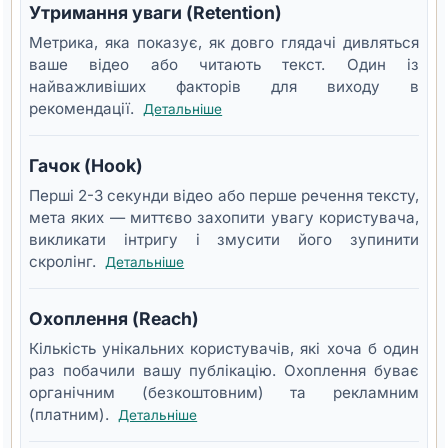
Утримання уваги (Retention)
Метрика, яка показує, як довго глядачі дивляться
ваше відео або читають текст. Один із
найважливіших факторів для виходу в
рекомендації.
Детальніше
Гачок (Hook)
Перші 2-3 секунди відео або перше речення тексту,
мета яких — миттєво захопити увагу користувача,
викликати інтригу і змусити його зупинити
скролінг.
Детальніше
Охоплення (Reach)
Кількість унікальних користувачів, які хоча б один
раз побачили вашу публікацію. Охоплення буває
органічним (безкоштовним) та рекламним
(платним).
Детальніше