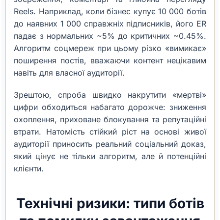
Reels. Наприклад, коли бізнес купує 10 000 ботів
до наявних 1 000 справжніх підписників, його ER
падає з нормальних ~5% до критичних ~0.45%.
Алгоритм соцмереж при цьому різко «вимикає»
поширення постів, вважаючи контент нецікавим
навіть для власної аудиторії.
Зрештою, спроба швидко накрутити «мертві»
цифри обходиться набагато дорожче: зниження
охоплення, приховане блокування та репутаційні
втрати. Натомість стійкий ріст на основі живої
аудиторії приносить реальний соціальний доказ,
який цінує не тільки алгоритм, але й потенційні
клієнти.
Технічні ризики: типи ботів