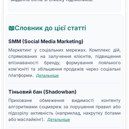
📖
Словник до цієї статті
SMM (Social Media Marketing)
Маркетинг у соціальних мережах. Комплекс дій,
спрямованих на залучення клієнтів, підвищення
впізнаваності бренду, формування лояльного
ком'юніті та збільшення продажів через соціальні
платформи.
Детальніше
Тіньовий бан (Shadowban)
Приховане обмеження видимості контенту
алгоритмами соцмереж за порушення правил або
підозрілу активність (наприклад, накрутку ботами
або маслайкінг).
Детальніше