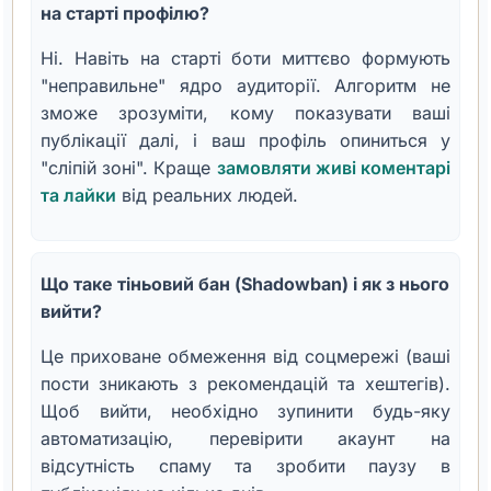
на старті профілю?
Ні. Навіть на старті боти миттєво формують
"неправильне" ядро аудиторії. Алгоритм не
зможе зрозуміти, кому показувати ваші
публікації далі, і ваш профіль опиниться у
"сліпій зоні". Краще
замовляти живі коментарі
та лайки
від реальних людей.
Що таке тіньовий бан (Shadowban) і як з нього
вийти?
Це приховане обмеження від соцмережі (ваші
пости зникають з рекомендацій та хештегів).
Щоб вийти, необхідно зупинити будь-яку
автоматизацію, перевірити акаунт на
відсутність спаму та зробити паузу в