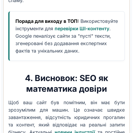
спаму.
Порада для виходу в ТОП:
Використовуйте
інструменти для
перевірки ШІ-контенту
.
Google пеналізує сайти за "пусті" тексти,
згенеровані без додавання експертних
фактів та унікальних даних.
4. Висновок: SEO як
математика довіри
Щоб ваш сайт був помітним, він має бути
зрозумілим для машин. Це означає швидке
завантаження, відсутність юридичних прогалин
та контент, який відповідає на реальні запити
бізнесу. Актуальні
новини індустрії
та постійне