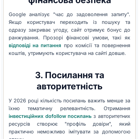
фінансова безпека
Google аналізує "час до задоволення запиту".
Якщо користувач переходить із пошуку та
одразу закриває угоду, сайт отримує бонус до
ранжування. Прозорі фінансові умови, такі як
відповіді на питання
про комісії та повернення
коштів, утримують користувача на сайті довше.
3. Посилання та
авторитетність
У 2026 році кількість посилань важить менше за
їхню тематичну релевантність. Отримання
інвестиційних dofollow посилань
з авторитетних
ресурсів створює "профіль довіри", який
практично неможливо імітувати за допомогою