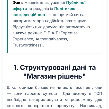
Факт:
Наявність актуальної
Публічної
оферти
та розділів із
Політикою
конфіденційності
— це прямий сигнал
алгоритмам про надійність платформи.
Відсутність цих документів автоматично
знижує рейтинг E-E-A-T (Expertise,
Experience, Authoritativeness,
Trustworthiness).
1. Структуровані дані та
"Магазин рішень"
ШІ-алгоритми більше не читають текст як люди
— вони парсять сутності. Для виходу в ТОП
необхідно використовувати мікророзмітку для
кожного конкретного продукту. Наприклад,