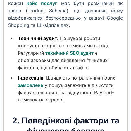
кожен
кейс послуг
має бути розмічений як
товар (Product Schema), що дозволяє йому
відображатися безпосередньо у видачі Google
Shopping та ШІ-відповідях.
Технічний аудит:
Пошукові роботи
ігнорують сторінки з помилками в коді.
Регулярний
технічний SEO аудит
є
обов'язковим для виявлення "тіньових"
факторів, що вбивають трафік.
Індексація:
Швидкість потрапляння нових
замовлень
у пошук залежить від чистоти
файлу sitemap.xml та відсутності Payload-
помилок на сервері.
2. Поведінкові фактори та