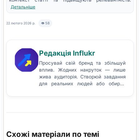
Детальніше
👁 58
22 лютого 2026 р.
Редакція Influkr
Просувай свій бренд та збільшуй
вплив. Жодних накруток — лише
жива аудиторія. Створюй завдання
для реальних людей або обирай
готові кейси для просування у
соціальних мережах.
Схожі матеріали по темі