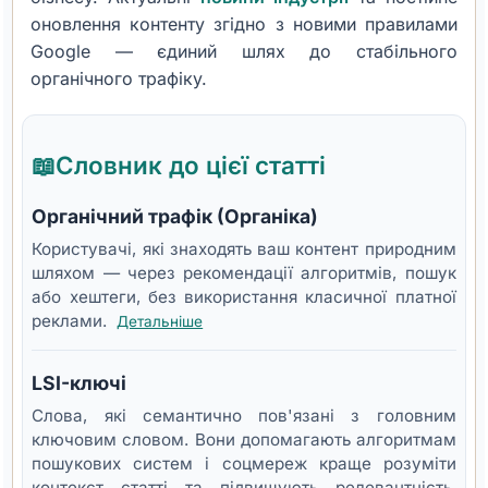
оновлення контенту згідно з новими правилами
Google — єдиний шлях до стабільного
органічного трафіку.
📖
Словник до цієї статті
Органічний трафік (Органіка)
Користувачі, які знаходять ваш контент природним
шляхом — через рекомендації алгоритмів, пошук
або хештеги, без використання класичної платної
реклами.
Детальніше
LSI-ключі
Слова, які семантично пов'язані з головним
ключовим словом. Вони допомагають алгоритмам
пошукових систем і соцмереж краще розуміти
контекст статті та підвищують релевантність.