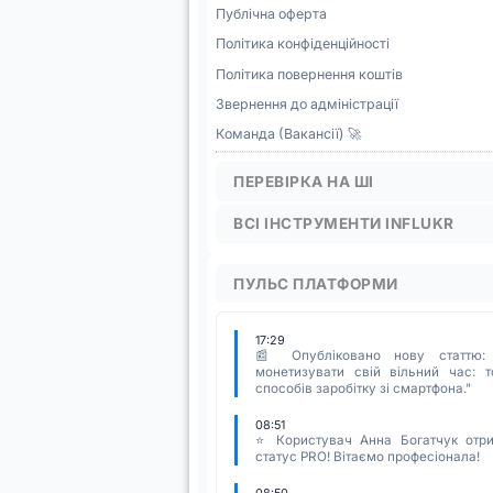
Публічна оферта
Політика конфіденційності
Політика повернення коштів
Звернення до адміністрації
Команда (Вакансії) 🚀
ПЕРЕВІРКА НА ШІ
ВСІ ІНСТРУМЕНТИ INFLUKR
ПУЛЬС ПЛАТФОРМИ
17:29
📰 Опубліковано нову статтю:
монетизувати свій вільний час: т
способів заробітку зі смартфона."
08:51
⭐ Користувач Анна Богатчук отр
статус PRO! Вітаємо професіонала!