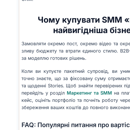
Чому купувати SMM «
найвигідніша біз
Замовляти окремо пост, окремо відео та окре
зливу бюджету та втрати єдиного стилю. B2B
за моделлю готових рішень.
Коли ви купуєте пакетний супровід, ви уни
точно знаєте, що за фіксовану суму отримаєте
та щоденні Stories. Щоб знайти перевірених п
перейдіть у розділ
Маркетинг та SMM
на плат
кейс, оцініть портфоліо та почніть роботу чер
збереження ваших коштів до повного виконанн
FAQ: Популярні питання про варт