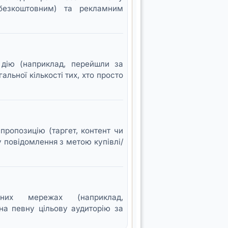
(безкоштовним) та рекламним
у дію (наприклад, перейшли за
льної кількості тих, хто просто
пропозицію (таргет, контент чи
у повідомлення з метою купівлі/
них мережах (наприклад,
 на певну цільову аудиторію за