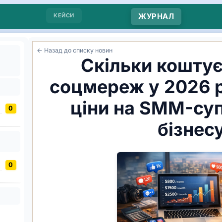
КЕЙСИ
ЖУРНАЛ
← Назад до списку новин
Скільки коштує
соцмереж у 2026 р
ціни на SMM-суп
0
бізнес
0