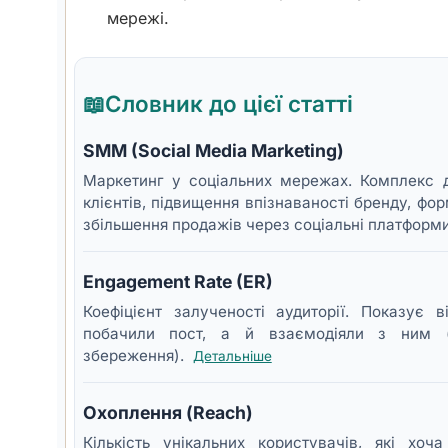
мережі.
📖
Словник до цієї статті
SMM (Social Media Marketing)
Маркетинг у соціальних мережах. Комплекс д
клієнтів, підвищення впізнаваності бренду, фо
збільшення продажів через соціальні платформ
Engagement Rate (ER)
Коефіцієнт залученості аудиторії. Показує 
побачили пост, а й взаємодіяли з ним (л
збереження).
Детальніше
Охоплення (Reach)
Кількість унікальних користувачів, які х