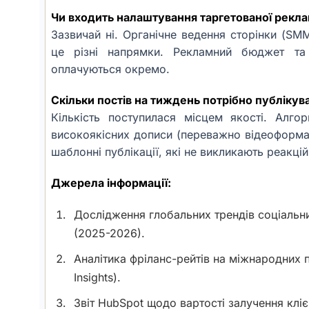
Чи входить налаштування таргетованої рекла
Зазвичай ні. Органічне ведення сторінки (SMM
це різні напрямки. Рекламний бюджет та
оплачуються окремо.
Скільки постів на тиждень потрібно публікув
Кількість поступилася місцем якості. Алг
високоякісних дописи (переважно відеоформат
шаблонні публікації, які не викликають реакцій
Джерела інформації:
Дослідження глобальних трендів соціальни
(2025-2026).
Аналітика фріланс-рейтів на міжнародних 
Insights).
Звіт HubSpot щодо вартості залучення кліє