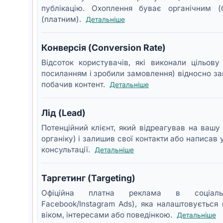
публікацію. Охоплення буває органічним 
(платним).
Детальніше
Конверсія (Conversion Rate)
Відсоток користувачів, які виконали цільов
посиланням і зробили замовлення) відносно зага
побачив контент.
Детальніше
Лід (Lead)
Потенційний клієнт, який відреагував на вашу 
органіку) і залишив свої контакти або написав 
консультації.
Детальніше
Таргетинг (Targeting)
Офіційна платна реклама в соціаль
Facebook/Instagram Ads), яка налаштовується
віком, інтересами або поведінкою.
Детальніше