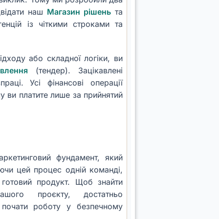
двідати наш
Магазин рішень
та
генцій із чіткими строками та
дходу або складної логіки, ви
влення
(тендер). Зацікавлені
раці. Усі фінансові операції
у ви платите лише за прийнятий
аркетинговий фундамент, який
ючи цей процес одній команді,
 готовий продукт. Щоб знайти
ашого проєкту, достатньо
почати роботу у безпечному