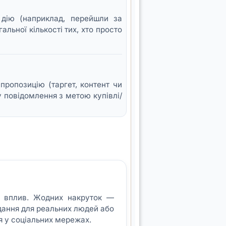
у дію (наприклад, перейшли за
льної кількості тих, хто просто
пропозицію (таргет, контент чи
у повідомлення з метою купівлі/
й вплив. Жодних накруток —
дання для реальних людей або
я у соціальних мережах.