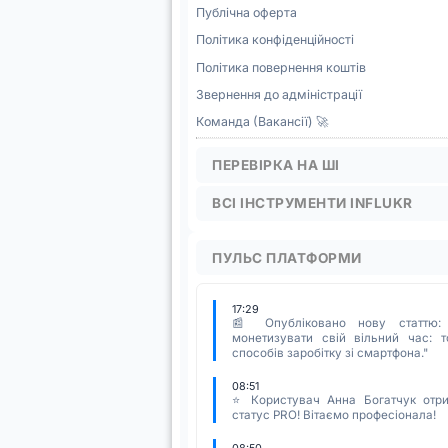
Публічна оферта
Політика конфіденційності
Політика повернення коштів
Звернення до адміністрації
Команда (Вакансії) 🚀
ПЕРЕВІРКА НА ШІ
ВСІ ІНСТРУМЕНТИ INFLUKR
ПУЛЬС ПЛАТФОРМИ
17:29
📰 Опубліковано нову статтю:
монетизувати свій вільний час: т
способів заробітку зі смартфона."
08:51
⭐ Користувач Анна Богатчук отр
статус PRO! Вітаємо професіонала!