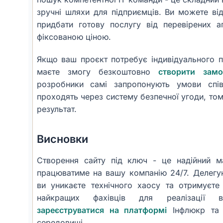
зручні шляхи для підприємців. Ви можете ві
придбати готову послугу від перевірених а
фіксованою ціною.
Якщо ваш проєкт потребує індивідуального пі
маєте змогу безкоштовно
створити замо
розробники самі запропонують умови співп
проходять через систему безпечної угоди, том
результат.
Висновки
Створення сайту під ключ - це надійний м
працюватиме на вашу компанію 24/7. Делегу
ви уникаєте технічного хаосу та отримуєте
найкращих фахівців для реалізації в
зареєструватися на платформі
Інфлюкр та 
середовищі.