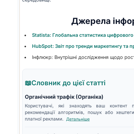
Джерела інфо
Statista: Глобальна статистика цифрового
HubSpot: Звіт про тренди маркетингу та 
Інфлюкр: Внутрішні дослідження щодо рост
📖
Словник до цієї статті
Органічний трафік (Органіка)
Користувачі, які знаходять ваш контен
рекомендації алгоритмів, пошук або хештеги
платної реклами.
Детальніше