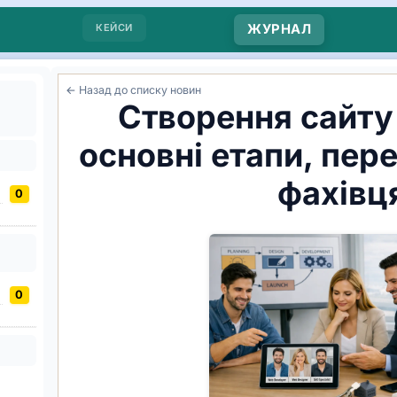
КЕЙСИ
ЖУРНАЛ
← Назад до списку новин
Створення сайту 
основні етапи, пере
фахівц
0
0