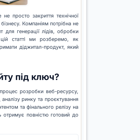
 не просто закриття технічної
о бізнесу. Компаніям потрібна не
т для генерації лідів, обробки
цій статті ми розберемо, як
римати діджитал-продукт, який
йту під ключ?
 процес розробки веб-ресурсу,
 аналізу ринку та проєктування
тентом та фінального релізу на
ь отримує повністю готовий до