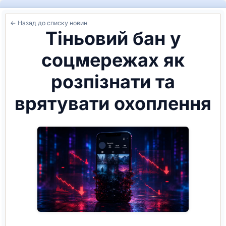
← Назад до списку новин
Тіньовий бан у
соцмережах як
розпізнати та
врятувати охоплення