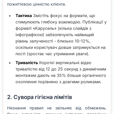
пожиттєвою цінністю клієнта.
Тактика
Змістіть фокус на формати, що
стимулюють глибоку взаємодію. Публікації у
форматі «Карусель» (кілька слайдів з
інфографікою) забезпечують найвищий
рівень залученості - близько 10-12%,
оскільки користувач довше затримується на
пості (зростає час утримання уваги).
Тривалість
Короткі вертикальні відео
тривалістю від 12 до 25 секунд з динамічним
монтажем дають на 35% більше органічного
охоплення порівняно з довгими роликами.
2. Сувора гігієна лімітів
Незнання правил не звільняє від обмежень.