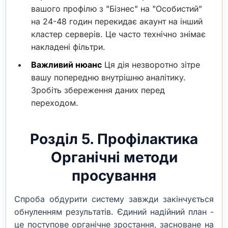
вашого профілю з "Бізнес" на "Особистий"
на 24-48 годин перекидає акаунт на інший
кластер серверів. Це часто технічно знімає
накладені фільтри.
Важливий нюанс
Ця дія незворотно зітре
вашу попередню внутрішню аналітику.
Зробіть збереження даних перед
переходом.
Розділ 5. Профілактика
Органічні методи
просування
Спроба обдурити систему завжди закінчується
обнуленням результатів. Єдиний надійний план -
це поступове органічне зростання, засноване на