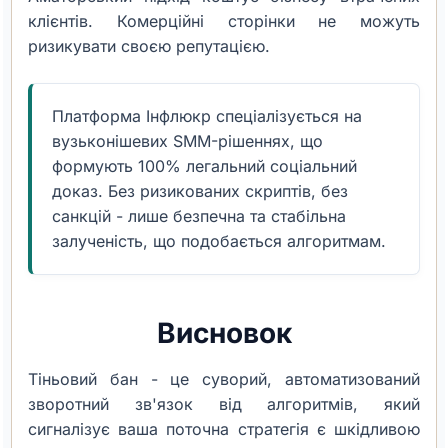
клієнтів. Комерційні сторінки не можуть
ризикувати своєю репутацією.
Платформа Інфлюкр спеціалізується на
вузьконішевих SMM-рішеннях, що
формують 100% легальний соціальний
доказ. Без ризикованих скриптів, без
санкцій - лише безпечна та стабільна
залученість, що подобається алгоритмам.
Висновок
Тіньовий бан - це суворий, автоматизований
зворотний зв'язок від алгоритмів, який
сигналізує ваша поточна стратегія є шкідливою