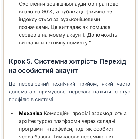
Охоплення зовнішньої аудиторії раптово
впало на 90%, а публікації фізично не
індексуються за вузьконішевими
позначками. Це виглядає як помилка
серверів на моєму акаунті. Допоможіть
виправити технічну помилку."
Крок 5. Системна хитрість Перехід
на особистий акаунт
Це перевірений технічний прийом, який часто
допомагає примусово перезавантажити статус
профілю в системі.
Механіка
Комерційні профілі взаємодіють з
архітектурою платформи через складні
програмні інтерфейси, тоді як особисті -
через базові. Тимчасове перемикання