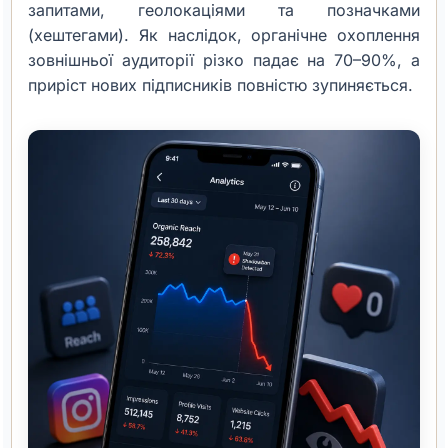
запитами, геолокаціями та позначками
(хештегами). Як наслідок, органічне охоплення
зовнішньої аудиторії різко падає на 70–90%, а
приріст нових підписників повністю зупиняється.