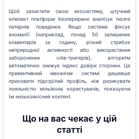
Щоб захистити свою екосистему, штучний
інтелект платформ безперервно аналізує тисячі
патернів поведінки. Якщо система фіксує
аномалії (наприклад, понад 50 залишених
коментарів за годину, різкий стрибок
неприродної активності або використання
заборонених слів-тригерів), алгоритм
автоматично знижує індекс довіри сторінки. Це
превентивний механізм системі дешевше
приховати підозрілий профіль, ніж ризикувати
лояльністю мільйонів користувачів, показуючи
їм низькоякісний контент.
Що на вас чекає у цій
статті