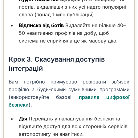
постів, видаливши з них усі надто популярні
слова (понад 1 млн публікацій).
Відписка від ботів
Видаляйте не більше 40–
50 неактивних профілів на добу, щоб
система не сприйняла це як масову дію.
Крок 3. Скасування доступів
інтеграцій
Вам потрібно примусово розірвати зв'язок
профілю з будь-якими сумнівними програмами
(використовуйте базові
правила цифрової
безпеки
).
Дія
Перейдіть у налаштування безпеки та
відкличте доступ для всіх сторонніх сервісів
автопостингу чи аналітики.