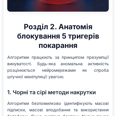
Розділ 2. Анатомія
блокування 5 тригерів
покарання
Алгоритми працюють за принципом презумпції
винуватості. Будь-яка аномальна активність
розцінюється нейромережами як спроба
штучної маніпуляції увагою.
1. Чорні та сірі методи накрутки
Алгоритми безпомилково ідентифікують масові
підписки, масові вподобання та використання