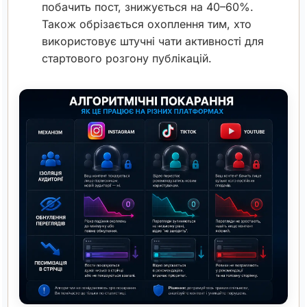
побачить пост, знижується на 40–60%.
Також обрізається охоплення тим, хто
використовує штучні чати активності для
стартового розгону публікацій.