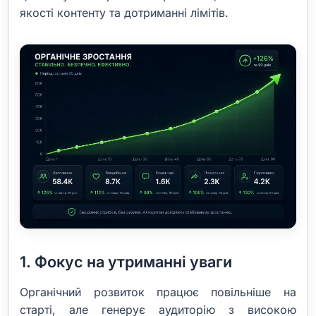
якості контенту та дотриманні лімітів.
1. Фокус на утриманні уваги
Органічний розвиток працює повільніше на
старті, але генерує аудиторію з високою