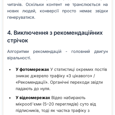
читачів. Оскільки контент не транслюється на
нових людей, конверсії просто немає звідки
генеруватися.
4. Виключення з рекомендаційних
стрічок
Алгоритми рекомендацій - головний двигун
віральності.
У фотомережах
У статистиці окремих постів
зникає джерело трафіку «З цікавого» /
«Рекомендації». Органічні переходи звідти
падають до нуля.
У відеомережах
Відео набирають
мікрооб'єми (5–20 переглядів) суто від
підписників, тоді як частка трафіку з