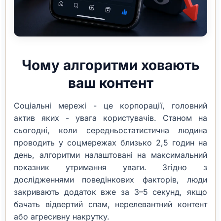
Чому алгоритми ховають
ваш контент
Соціальні мережі - це корпорації, головний
актив яких - увага користувачів. Станом на
сьогодні, коли середньостатистична людина
проводить у соцмережах близько 2,5 годин на
день, алгоритми налаштовані на максимальний
показник утримання уваги. Згідно з
дослідженнями поведінкових факторів, люди
закривають додаток вже за 3–5 секунд, якщо
бачать відвертий спам, нерелевантний контент
або агресивну накрутку.