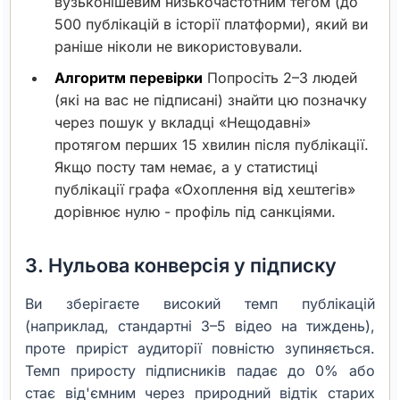
вузьконішевим низькочастотним тегом (до
500 публікацій в історії платформи), який ви
раніше ніколи не використовували.
Алгоритм перевірки
Попросіть 2–3 людей
(які на вас не підписані) знайти цю позначку
через пошук у вкладці «Нещодавні»
протягом перших 15 хвилин після публікації.
Якщо посту там немає, а у статистиці
публікації графа «Охоплення від хештегів»
дорівнює нулю - профіль під санкціями.
3. Нульова конверсія у підписку
Ви зберігаєте високий темп публікацій
(наприклад, стандартні 3–5 відео на тиждень),
проте приріст аудиторії повністю зупиняється.
Темп приросту підписників падає до 0% або
стає від'ємним через природний відтік старих