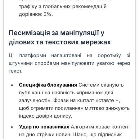
трафіку з глобальних рекомендацій
дорівнює 0%.
Песимізація за маніпуляції у
ділових та текстових мережах
Ці платформи налаштовані на боротьбу зі
штучними спробами маніпулювати увагою через
текст.
Специфіка блокування
Системи сканують
публікації на наявність «приманок для
залученості». Фрази на кшталт «ставте +,
щоб отримати посилання» миттєво знижують
індекс довіри допису.
Удар по показниках
Алгоритм ховає контент
на дно стрічки новин. Шанс, що підписник