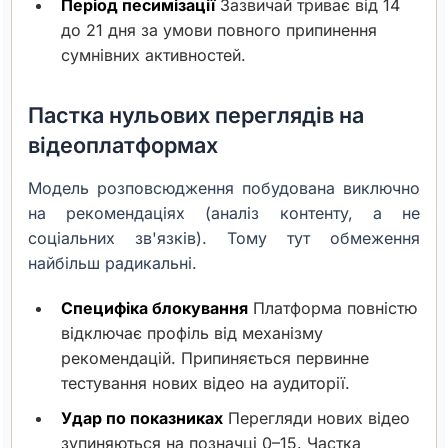
Період песимізації
Зазвичай триває від 14
до 21 дня за умови повного припинення
сумнівних активностей.
Пастка нульових переглядів на
відеоплатформах
Модель розповсюдження побудована виключно
на рекомендаціях (аналіз контенту, а не
соціальних зв'язків). Тому тут обмеження
найбільш радикальні.
Специфіка блокування
Платформа повністю
відключає профіль від механізму
рекомендацій. Припиняється первинне
тестування нових відео на аудиторії.
Удар по показниках
Перегляди нових відео
зупиняються на позначці 0–15. Частка