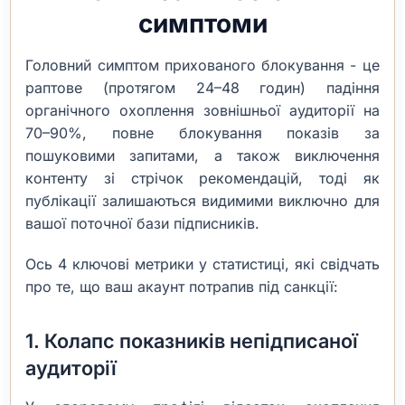
симптоми
Головний симптом прихованого блокування - це
раптове (протягом 24–48 годин) падіння
органічного охоплення зовнішньої аудиторії на
70–90%, повне блокування показів за
пошуковими запитами, а також виключення
контенту зі стрічок рекомендацій, тоді як
публікації залишаються видимими виключно для
вашої поточної бази підписників.
Ось 4 ключові метрики у статистиці, які свідчать
про те, що ваш акаунт потрапив під санкції:
1. Колапс показників непідписаної
аудиторії