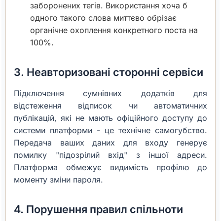
заборонених тегів. Використання хоча б
одного такого слова миттєво обрізає
органічне охоплення конкретного поста на
100%.
3. Неавторизовані сторонні сервіси
Підключення сумнівних додатків для
відстеження відписок чи автоматичних
публікацій, які не мають офіційного доступу до
системи платформи - це технічне самогубство.
Передача ваших даних для входу генерує
помилку "підозрілий вхід" з іншої адреси.
Платформа обмежує видимість профілю до
моменту зміни пароля.
4. Порушення правил спільноти