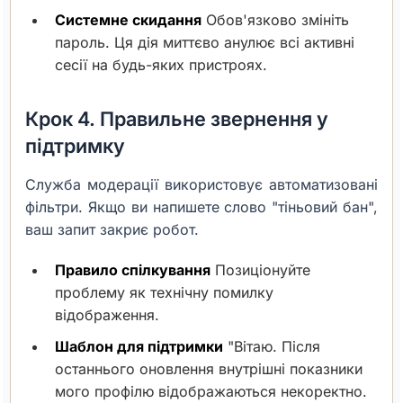
Системне скидання
Обов'язково змініть
пароль. Ця дія миттєво анулює всі активні
сесії на будь-яких пристроях.
Крок 4. Правильне звернення у
підтримку
Служба модерації використовує автоматизовані
фільтри. Якщо ви напишете слово "тіньовий бан",
ваш запит закриє робот.
Правило спілкування
Позиціонуйте
проблему як технічну помилку
відображення.
Шаблон для підтримки
"Вітаю. Після
останнього оновлення внутрішні показники
мого профілю відображаються некоректно.