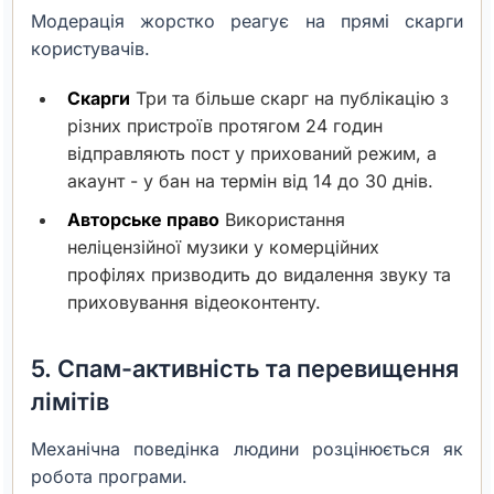
Модерація жорстко реагує на прямі скарги
користувачів.
Скарги
Три та більше скарг на публікацію з
різних пристроїв протягом 24 годин
відправляють пост у прихований режим, а
акаунт - у бан на термін від 14 до 30 днів.
Авторське право
Використання
неліцензійної музики у комерційних
профілях призводить до видалення звуку та
приховування відеоконтенту.
5. Спам-активність та перевищення
лімітів
Механічна поведінка людини розцінюється як
робота програми.