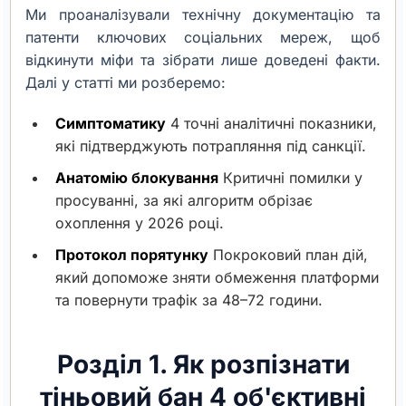
Ми проаналізували технічну документацію та
патенти ключових соціальних мереж, щоб
відкинути міфи та зібрати лише доведені факти.
Далі у статті ми розберемо:
Симптоматику
4 точні аналітичні показники,
які підтверджують потрапляння під санкції.
Анатомію блокування
Критичні помилки у
просуванні, за які алгоритм обрізає
охоплення у 2026 році.
Протокол порятунку
Покроковий план дій,
який допоможе зняти обмеження платформи
та повернути трафік за 48–72 години.
Розділ 1. Як розпізнати
тіньовий бан 4 об'єктивні