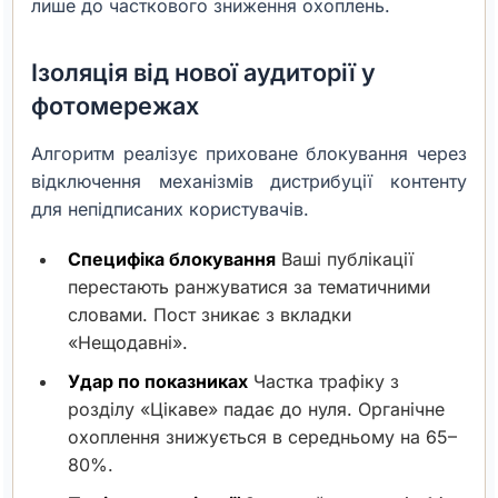
лише до часткового зниження охоплень.
Ізоляція від нової аудиторії у
фотомережах
Алгоритм реалізує приховане блокування через
відключення механізмів дистрибуції контенту
для непідписаних користувачів.
Специфіка блокування
Ваші публікації
перестають ранжуватися за тематичними
словами. Пост зникає з вкладки
«Нещодавні».
Удар по показниках
Частка трафіку з
розділу «Цікаве» падає до нуля. Органічне
охоплення знижується в середньому на 65–
80%.