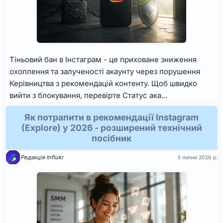
Тіньовий бан в Інстаграм - це приховане зниження
охоплення та залученості акаунту через порушення
Керівництва з рекомендацій контенту. Щоб швидко
вийти з блокування, перевірте Статус ака...
Як потрапити в рекомендації Instagram
(Explore) у 2026 - розширений технічний
посібник
Редакція Influkr
5 липня 2026 р.