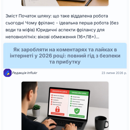
Зміст Початок шляху: що таке віддалена робота
сьогодні Чому фріланс - ідеальна перша робота (без
води та міфів) Юридичні аспекти фрілансу для
неповнолітніх: вікові обмеження (16+/18+)...
Як заробляти на коментарях та лайках в
інтернеті у 2026 році: повний гід з безпеки
та прибутку
Редакція Influkr
23 липня 2026 р.