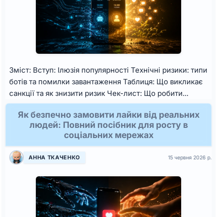
Зміст: Вступ: Ілюзія популярності Технічні ризики: типи
ботів та помилки завантаження Таблиця: Що викликає
санкції та як знизити ризик Чек-лист: Що робити...
Як безпечно замовити лайки від реальних
людей: Повний посібник для росту в
соціальних мережах
АННА ТКАЧЕНКО
15 червня 2026 р.