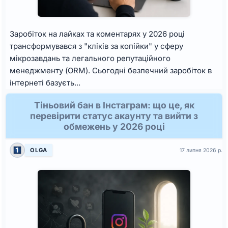
Заробіток на лайках та коментарях у 2026 році
трансформувався з "кліків за копійки" у сферу
мікрозавдань та легального репутаційного
менеджменту (ORM). Сьогодні безпечний заробіток в
інтернеті базуєть...
Тіньовий бан в Інстаграм: що це, як
перевірити статус акаунту та вийти з
обмежень у 2026 році
OLGA
17 липня 2026 р.