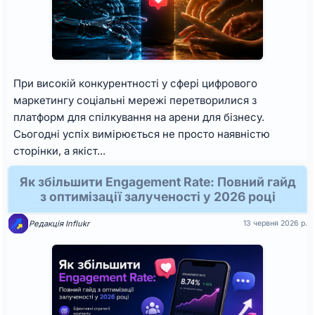
При високій конкурентності у сфері цифрового
маркетингу соціальні мережі перетворилися з
платформ для спілкування на арени для бізнесу.
Сьогодні успіх вимірюється не просто наявністю
сторінки, а якіст...
Як збільшити Engagement Rate: Повний гайд
з оптимізації залученості у 2026 році
Редакція Influkr
13 червня 2026 р.