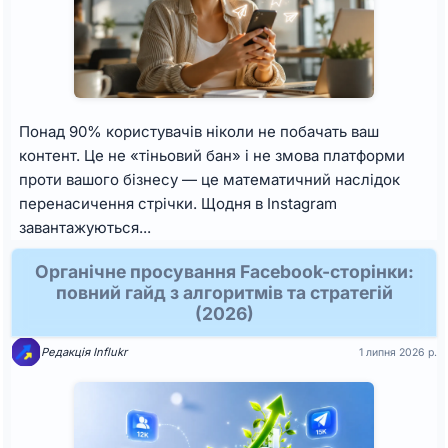
Понад 90% користувачів ніколи не побачать ваш
контент. Це не «тіньовий бан» і не змова платформи
проти вашого бізнесу — це математичний наслідок
перенасичення стрічки. Щодня в Instagram
завантажуються...
Органічне просування Facebook-сторінки:
повний гайд з алгоритмів та стратегій
(2026)
Редакція Influkr
1 липня 2026 р.