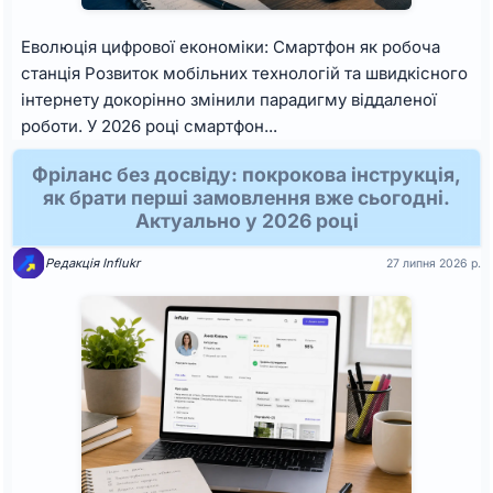
Еволюція цифрової економіки: Смартфон як робоча
станція Розвиток мобільних технологій та швидкісного
інтернету докорінно змінили парадигму віддаленої
роботи. У 2026 році смартфон...
Фріланс без досвіду: покрокова інструкція,
як брати перші замовлення вже сьогодні.
Актуально у 2026 році
Редакція Influkr
27 липня 2026 р.