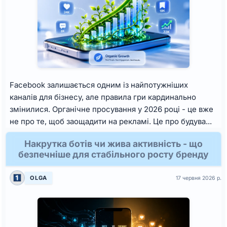
Facebook залишається одним із найпотужніших
каналів для бізнесу, але правила гри кардинально
змінилися. Органічне просування у 2026 році - це вже
не про те, щоб заощадити на рекламі. Це про будува...
Накрутка ботів чи жива активність - що
безпечніше для стабільного росту бренду
OLGA
17 червня 2026 р.