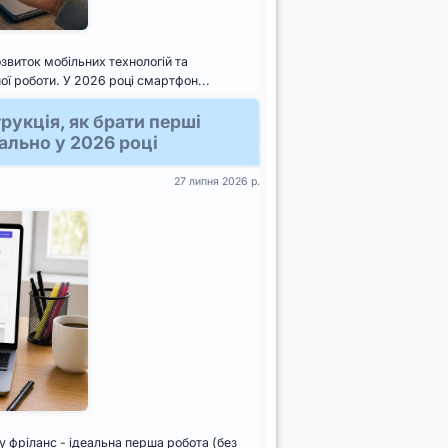
звиток мобільних технологій та
ї роботи. У 2026 році смартфон...
рукція, як брати перші
ально у 2026 році
27 липня 2026 р.
у фріланс - ідеальна перша робота (без