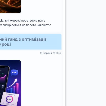
ціальні мережі перетворилися з
іх вимірюється не просто наявністю
ий гайд з оптимізації
 році
13 червня 2026 р.