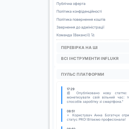
Публічна оферта
Політика конфіденційності
Політика повернення коштів
Звернення до адміністрації
Команда (Вакансії) 🚀
ПЕРЕВІРКА НА ШІ
ВСІ ІНСТРУМЕНТИ INFLUKR
ПУЛЬС ПЛАТФОРМИ
17:29
📰 Опубліковано нову статтю:
монетизувати свій вільний час: т
способів заробітку зі смартфона."
08:51
⭐ Користувач Анна Богатчук отр
статус PRO! Вітаємо професіонала!