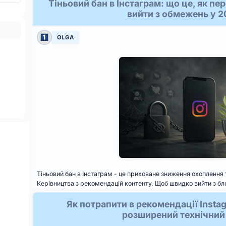
Тіньовий бан в Інстаграм: що це, як пе
вийти з обмежень у 2
OLGA
Тіньовий бан в Інстаграм - це приховане зниження охоплення
Керівництва з рекомендацій контенту. Щоб швидко вийти з бло
Як потрапити в рекомендації Instag
розширений технічний