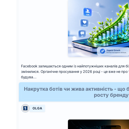
Facebook залишається одним із найпотужніших каналів для бі
змінилися. Органічне просування у 2026 році - це вже не про
будува...
Накрутка ботів чи жива активність - що 
росту бренду
OLGA