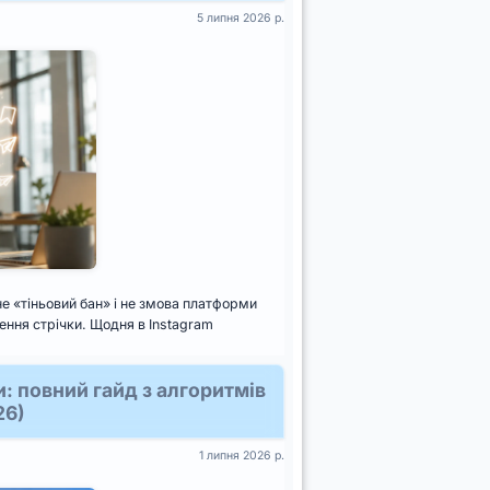
5 липня 2026 р.
е «тіньовий бан» і не змова платформи
ення стрічки. Щодня в Instagram
: повний гайд з алгоритмів
26)
1 липня 2026 р.