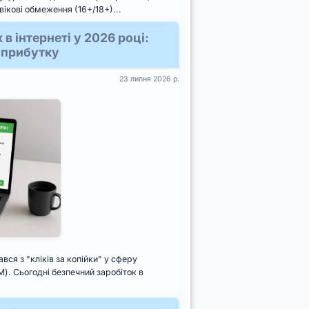
вікові обмеження (16+/18+)...
в інтернеті у 2026 році:
а прибутку
23 липня 2026 р.
ся з "кліків за копійки" у сферу
). Сьогодні безпечний заробіток в