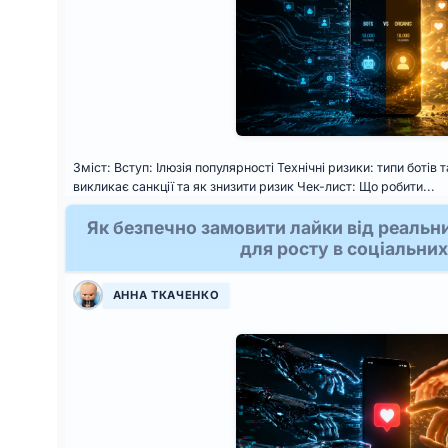
Зміст: Вступ: Ілюзія популярності Технічні ризики: типи боті
викликає санкції та як знизити ризик Чек-лист: Що робити...
Як безпечно замовити лайки від реальн
для росту в соціальни
АННА ТКАЧЕНКО