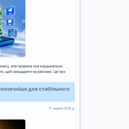
знесу, але правила гри кардинально
 те, щоб заощадити на рекламі. Це про
безпечніше для стабільного
17 червня 2026 р.