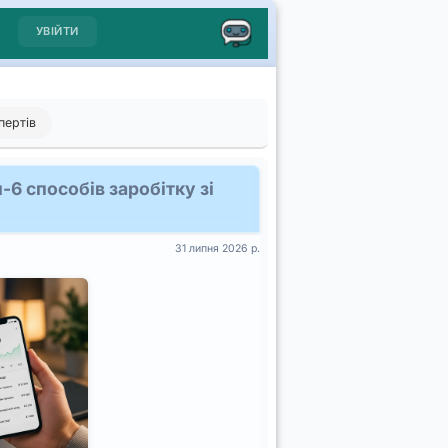
УВІЙТИ
пертів
-6 способів заробітку зі
31 липня 2026 р.